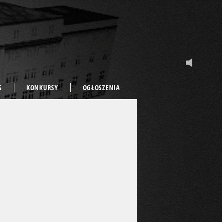
S
KONKURSY
OGŁOSZENIA