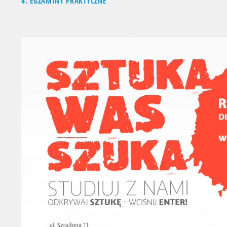
4. EGZAMINY PRAKTYCZNE