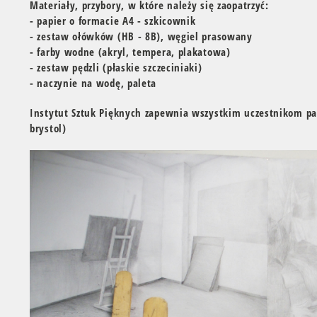
Materiały, przybory, w które należy się zaopatrzyć:
- papier o formacie A4 - szkicownik
- zestaw ołówków (HB - 8B), węgiel prasowany
- farby wodne (akryl, tempera, plakatowa)
- zestaw pędzli (płaskie szczeciniaki)
- naczynie na wodę, paleta
Instytut Sztuk Pięknych zapewnia wszystkim uczestnikom pa
brystol)