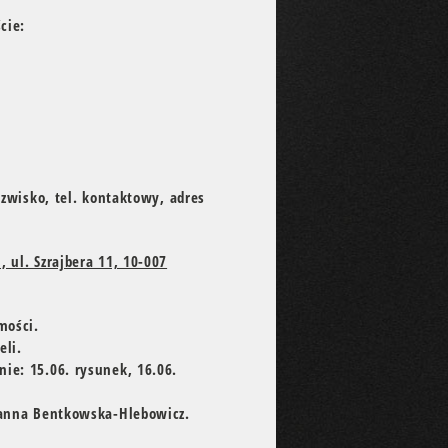
cie:
azwisko, tel. kontaktowy, adres
 ul. Szrajbera 11, 10-007
mości.
eli.
ie: 15.06. rysunek, 16.06.
oanna Bentkowska-Hlebowicz.