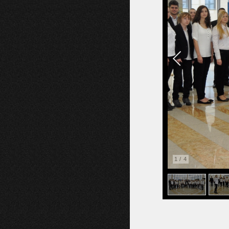
1
/
4