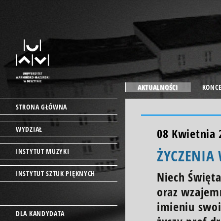
AKTUALNOŚCI
KONC
STRONA GŁÓWNA
WYDZIAŁ
08 Kwietnia 
ŻYCZENIA
INSTYTUT MUZYKI
INSTYTUT SZTUK PIĘKNYCH
Niech Święta
oraz wzajem
imieniu swoi
DLA KANDYDATA