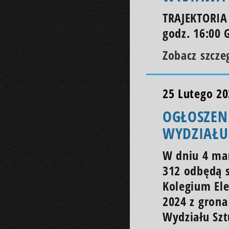
TRAJEKTORIA
godz. 16:00 G
Zobacz szcze
25 Lutego 2
OGŁOSZEN
WYDZIAŁU
W dniu 4 mar
312 odbędą s
Kolegium El
2024 z grona
Wydziału Szt