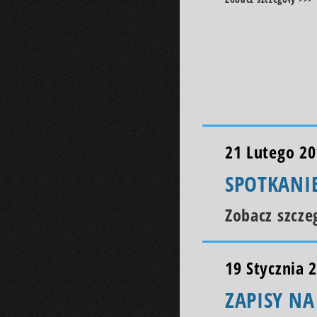
21 Lutego 2
SPOTKANI
Zobacz szcze
19 Stycznia 
ZAPISY N