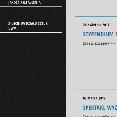
JAKOŚĆ KSZTAŁCENIA
X-LECIE WYDZIAŁU SZTUKI
28 Kwietnia 2017
UWM
STYPENDIUM D
Zobacz szczegóły >>>
07 Marca 2017
SPEKTAKL WY
Zobacz szczegóły >>>