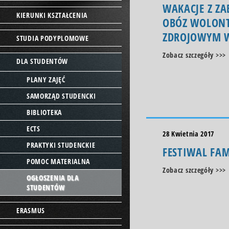
WAKACJE Z ZA
KIERUNKI KSZTAŁCENIA
OBÓZ WOLONT
ZDROJOWYM 
STUDIA PODYPLOMOWE
Zobacz szczegóły >>>
DLA STUDENTÓW
PLANY ZAJĘĆ
SAMORZĄD STUDENCKI
BIBLIOTEKA
ECTS
28 Kwietnia 2017
PRAKTYKI STUDENCKIE
FESTIWAL FA
POMOC MATERIALNA
Zobacz szczegóły >>>
OGŁOSZENIA DLA
STUDENTÓW
ERASMUS