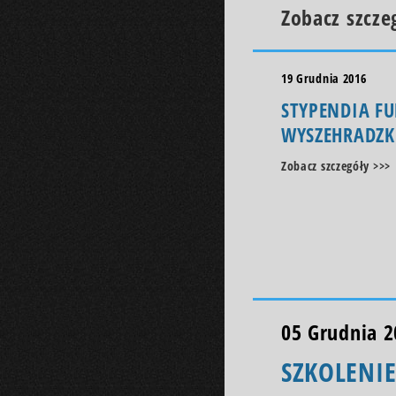
Zobacz szcze
19 Grudnia 2016
STYPENDIA F
WYSZEHRADZK
Zobacz szczegóły >>>
05 Grudnia 2
SZKOLENI