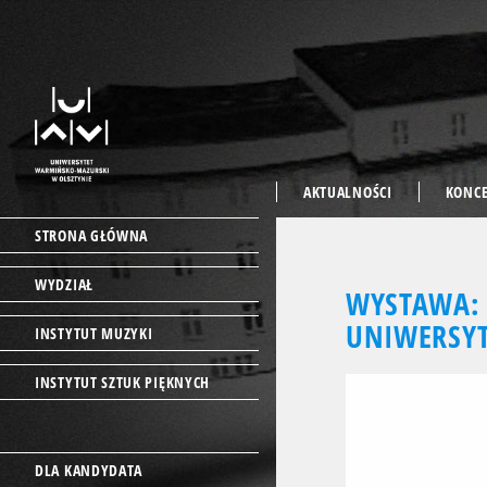
AKTUALNOŚCI
KONC
STRONA GŁÓWNA
WYDZIAŁ
WYSTAWA: 
UNIWERSY
INSTYTUT MUZYKI
INSTYTUT SZTUK PIĘKNYCH
DLA KANDYDATA