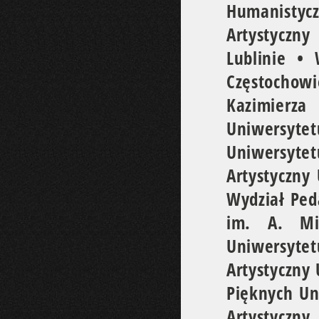
Humanistycz
Artystyczn
Lublinie •
Częstochowi
Kazimierza
Uniwersyt
Uniwersyte
Artystyczny
Wydział Ped
im. A. Mi
Uniwersyte
Artystyczny
Pięknych Un
Artystyczn