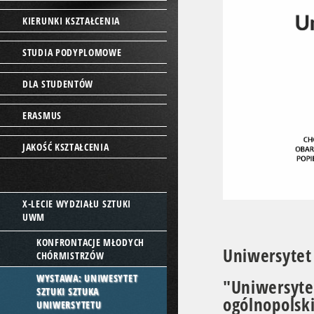
KIERUNKI KSZTAŁCENIA
STUDIA PODYPLOMOWE
DLA STUDENTÓW
ERASMUS
JAKOŚĆ KSZTAŁCENIA
X-LECIE WYDZIAŁU SZTUKI
UWM
KONFRONTACJE MŁODYCH
Uniwersytet
CHÓRMISTRZÓW
WYSTAWA: UNIWESYTET
"Uniwersy
SZTUKI SZTUKA
ogólnopol
UNIWERSYTETU