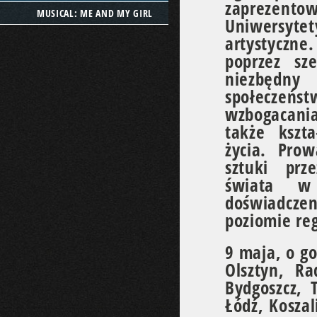
zaprezento
MUSICAL: ME AND MY GIRL
Uniwersytet
artystyczne.
poprzez sz
niezbędn
społeczeń
wzbogacania
także kszt
życia. Pro
sztuki prz
świata w 
doświadcze
poziomie re
9 maja, o go
Olsztyn, Ra
Bydgoszcz, 
Łódź, Kosza