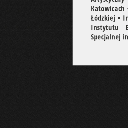
Katowicach •
Łódzkiej • I
Instytutu 
Specjalnej 