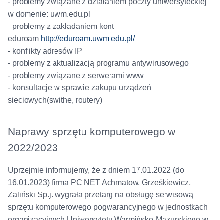
- problemy związane z działaniem poczty uniwersyteckiej
w domenie: uwm.edu.pl
- problemy z zakładaniem kont
eduroam
http://eduroam.uwm.edu.pl/
- konflikty adresów IP
- problemy z aktualizacją programu antywirusowego
- problemy związane z serwerami www
- konsultacje w sprawie zakupu urządzeń
sieciowych(swithe, routery)
Naprawy sprzętu komputerowego w
2022/2023
Uprzejmie informujemy, że z dniem 17.01.2022 (do
16.01.2023) firma PC NET Achmatow, Grześkiewicz,
Zaliński Sp.j. wygrała przetarg na obsługę serwisową
sprzętu komputerowego pogwarancyjnego w jednostkach
organizacyjnych Uniwersytetu Warmińsko-Mazurskiego w