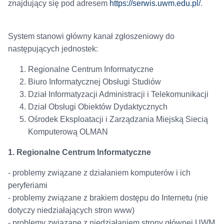
znajdujący się pod adresem
https://serwis.uwm.edu.pl/
.
System stanowi główny kanał zgłoszeniowy do
następujących jednostek:
Regionalne Centrum Informatyczne
Biuro Informatycznej Obsługi Studiów
Dział Informatyzacji Administracji i Telekomunikacji
Dział Obsługi Obiektów Dydaktycznych
Ośrodek Eksploatacji i Zarządzania Miejską Siecią
Komputerową OLMAN
1. Regionalne Centrum Informatyczne
- problemy związane z działaniem komputerów i ich
peryferiami
- problemy związane z brakiem dostępu do Internetu (nie
dotyczy niedziałających stron www)
- problemy związane z niedziałaniem strony głównej UWM