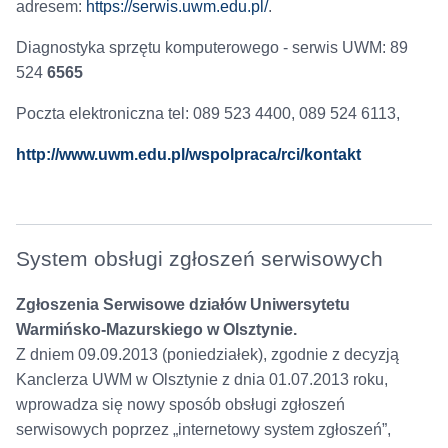
adresem:
https://serwis.uwm.edu.pl/
.
Diagnostyka sprzętu komputerowego - serwis UWM: 89
524
6565
Poczta elektroniczna tel: 089 523 4400, 089 524 6113,
http://www.uwm.edu.pl/wspolpraca/rci/kontakt
System obsługi zgłoszeń serwisowych
Zgłoszenia Serwisowe działów Uniwersytetu
Warmińsko-Mazurskiego w Olsztynie.
Z dniem 09.09.2013 (poniedziałek), zgodnie z decyzją
Kanclerza UWM w Olsztynie z dnia 01.07.2013 roku,
wprowadza się nowy sposób obsługi zgłoszeń
serwisowych poprzez „internetowy system zgłoszeń”,