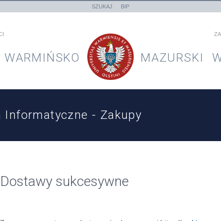
SZUKAJ
BIP
CI
ZA
WARMIŃSKO
MAZURSKI
W
 Informatyczne - Zakupy
Dostawy sukcesywne