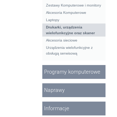
Zestawy Komputerowe i monitory
Akcesoria Komputerowe
Laptopy
Drukarki, urządzenia
wielofunkcyjne oraz skaner
Akcesoria sieciowe
Urządzenia wielofunkcyjne z
obsługą serwisową
Programy komputerowe
Naprawy
Informacje