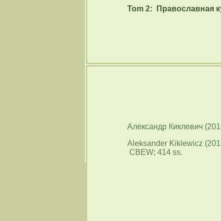
Tom 2: Православная к
Александр Киклевич (201
Aleksander Kiklewicz (201
CBEW; 414 ss.