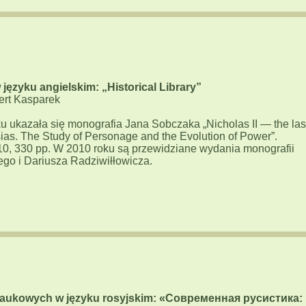
 języku angielskim: „Historical Library”
ert Kasparek
u ukazała się monografia Jana Sobczaka „Nicholas II — the las
ias. The Study of Personage and the Evolution of Power”.
0, 330 pp. W 2010 roku są przewidziane wydania monografii
o i Dariusza Radziwiłłowicza.
 naukowych w języku rosyjskim: «Современная русистика: