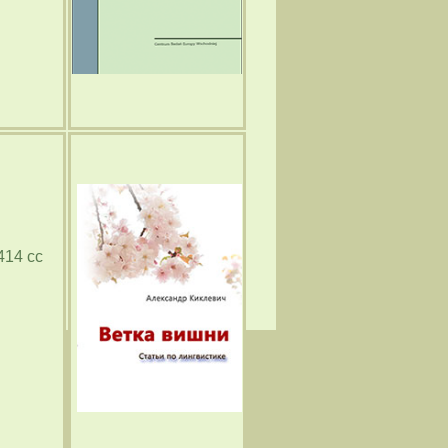
414 cc