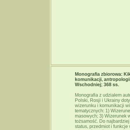
Monografia zbiorowa: Kikl
komunikacji, antropologi
Wschodniej; 368 ss.
Monografia z udziałem auto
Polski, Rosji i Ukrainy d
wizerunku i komunikacji w
tematycznych: 1) Wizerunek
masowych; 3) Wizerunek w 
tożsamość. Do najbardziej
status, przedmiot i funkcj