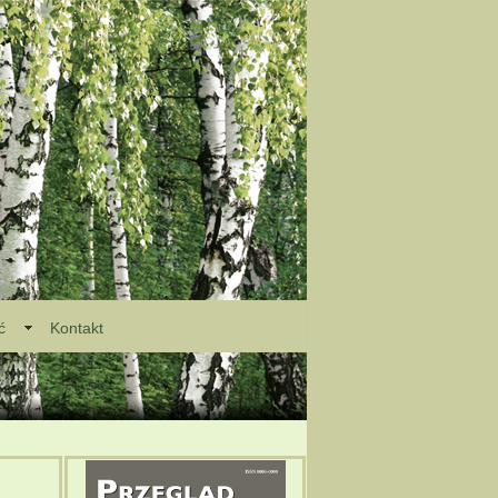
ć
Kontakt