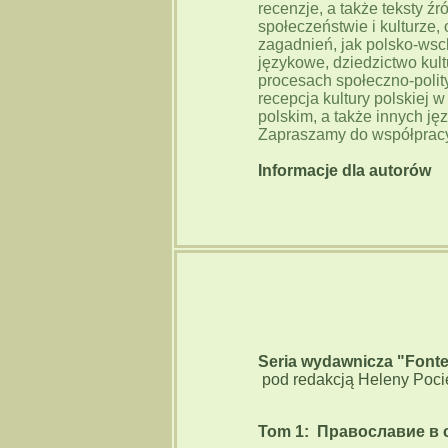
recenzje, a także teksty źr
społeczeństwie i kulturze,
zagadnień, jak polsko-wsc
językowe, dziedzictwo kult
procesach społeczno-polit
recepcja kultury polskiej 
polskim, a także innych ję
Zapraszamy do współprac
Informacje dla autorów
Seria wydawnicza "Fonte
pod redakcją Heleny Poci
Tom 1: Православие в 