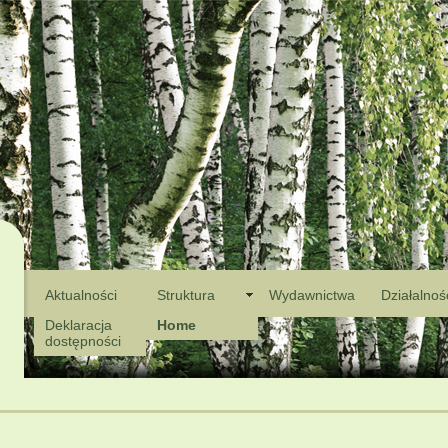
Aktualności
Struktura
Wydawnictwa
Działalnoś
Deklaracja
Home
dostępności