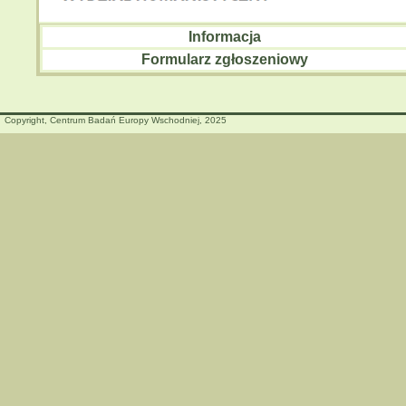
Informacja
Formularz zgłoszeniowy
Copyright, Centrum Badań Europy Wschodniej, 2025