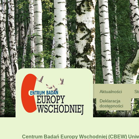
Aktualności
St
Deklaracja
dostępności
Centrum Badań Europy Wschodniej (CBEW) Uniwe