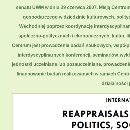
senatu UWM w dniu 29 czerwca 2007. Misją Centrum
gospodarczego w dziedzinie kulturowych, polity
Wschodniej poprzez koordynację interdyscyplinar
społeczno-politycznych i ekonomicznych, kultur, l
Centrum jest prowadzenie badań naukowych, współpra
interdyscyplinarnych konferencji, seminariów, wyk
jednostki uczelniane lub pozauczelniane, prowadzen
finansowanie badań realizowanych w ramach Centr
działalności