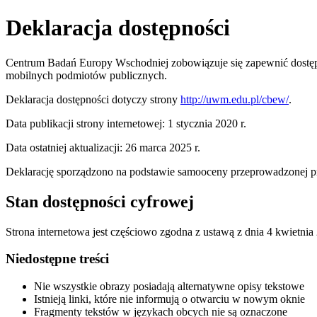
Deklaracja dostępności
Centrum Badań Europy Wschodniej
zobowiązuje się zapewnić dostę
mobilnych podmiotów publicznych.
Deklaracja dostępności dotyczy strony
http://uwm.edu.pl/cbew/
.
Data publikacji strony internetowej:
1 stycznia 2020 r.
Data ostatniej aktualizacji:
26 marca 2025 r.
Deklarację sporządzono na podstawie samooceny przeprowadzonej pr
Stan dostępności cyfrowej
Strona internetowa jest częściowo zgodna z ustawą z dnia 4 kwietni
Niedostępne treści
Nie wszystkie obrazy posiadają alternatywne opisy tekstowe
Istnieją linki, które nie informują o otwarciu w nowym oknie
Fragmenty tekstów w językach obcych nie są oznaczone