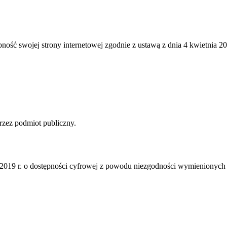
pność swojej
strony internetowej
zgodnie z ustawą z dnia 4 kwietnia 201
zez podmiot publiczny.
a 2019 r. o dostępności cyfrowej z powodu niezgodności wymienionych 