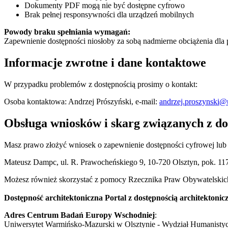
Dokumenty PDF mogą nie być dostępne cyfrowo
Brak pełnej responsywności dla urządzeń mobilnych
Powody braku spełniania wymagań:
Zapewnienie dostępności niosłoby za sobą nadmierne obciążenia dla
Informacje zwrotne i dane kontaktowe
W przypadku problemów z dostępnością prosimy o kontakt:
Osoba kontaktowa:
Andrzej Prószyński,
e-mail:
andrzej.proszynski
Obsługa wniosków i skarg związanych z do
Masz prawo złożyć wniosek o zapewnienie dostępności cyfrowej lub
Mateusz Dampc, ul. R. Prawocheńskiego 9, 10-720 Olsztyn, pok. 117, 
Możesz również skorzystać z pomocy Rzecznika Praw Obywatelskic
Dostępność architektoniczna Portal z dostępnością architekto
Adres
Centrum Badań Europy Wschodniej
:
Uniwersytet Warmińsko-Mazurski w Olsztynie - Wydział Humanistycz