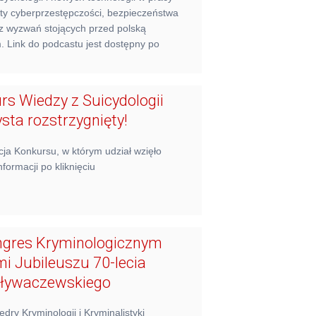
ty cyberprzestępczości, bezpieczeństwa
az wyzwań stojących przed polską
. Link do podcastu jest dostępny po
urs Wiedzy z Suicydologii
sta rozstrzygnięty!
ycja Konkursu, w którym udział wzięło
formacji po kliknięciu
ngres Kryminologicznym
i Jubileuszu 70-lecia
Pływaczewskiego
dry Kryminologii i Kryminalistyki