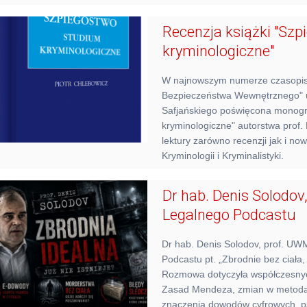
Recenzja książki "Sz
kryminologiczne"
W najnowszym numerze czasopi
Bezpieczeństwa Wewnętrznego" u
Safjańskiego poświęcona monogra
kryminologiczne" autorstwa prof
lektury zarówno recenzji jak i n
Kryminologii i Kryminalistyki.
Dr hab. Denis Solodov
Legalnego Podcastu
Dr hab. Denis Solodov, prof. UW
Podcastu pt. „Zbrodnie bez ciała, 
Rozmowa dotyczyła współczesny
Zasad Mendeza, zmian w metoda
znaczenia dowodów cyfrowych, ps