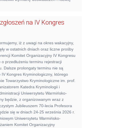
 zgłoszeń na IV Kongres
ormujemy, iż z uwagi na okres wakacyjny,
ęły w ostatnich dniach oraz liczne prośby
rencji Komitet Organizacyjny IV Kongresu
o przedłużeniu terminu rejestracji
u. Dalsze prolongaty terminu nie są
IV Kongres Kryminologiczny, którego
ie Towarzystwo Kryminologiczne im. prof.
anizatorem Katedra Kryminologii i
Administracji Uniwersytetu Warmińsko-
ny będzie, z organizowanym wraz z
oczystym Jubileuszem 70-lecia Profesora
dzie się w dniach 24-25 września 2026 r.
eniowym Uniwersytetu Warmińsko-
ażaniem Komitet Organizacyjny