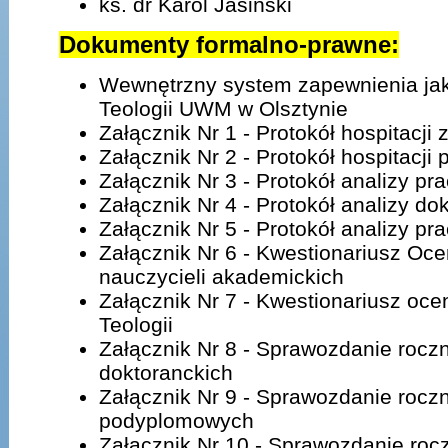
ks. dr Karol Jasiński
Dokumenty formalno-prawne:
Wewnętrzny system zapewnienia jak
Teologii UWM w Olsztynie
Załącznik Nr 1 - Protokół hospitacji
Załącznik Nr 2 - Protokół hospitacji
Załącznik Nr 3 - Protokół analizy p
Załącznik Nr 4 - Protokół analizy d
Załącznik Nr 5 - Protokół analizy pr
Załącznik Nr 6 - Kwestionariusz Oce
nauczycieli akademickich
Załącznik Nr 7 - Kwestionariusz oc
Teologii
Załącznik Nr 8 - Sprawozdanie rocz
doktoranckich
Załącznik Nr 9 - Sprawozdanie rocz
podyplomowych
Załącznik Nr 10 - Sprawozdanie roc