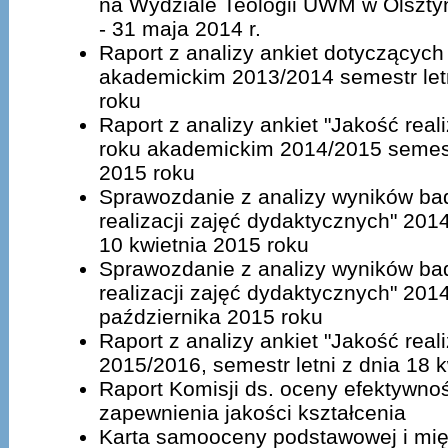
na Wydziale Teologii UWM w Olsztyni
- 31 maja 2014 r.
Raport z analizy ankiet dotyczącyc
akademickim 2013/2014 semestr letn
roku
Raport z analizy ankiet "Jakość real
roku akademickim 2014/2015 semest
2015 roku
Sprawozdanie z analizy wyników ba
realizacji zajęć dydaktycznych" 201
10 kwietnia 2015 roku
Sprawozdanie z analizy wyników ba
realizacji zajęć dydaktycznych" 2014
października 2015 roku
Raport z analizy ankiet "Jakość real
2015/2016, semestr letni z dnia 18 k
Raport Komisji ds. oceny efektywn
zapewnienia jakości kształcenia
Karta samooceny podstawowej i mię