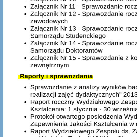
Załącznik Nr 11 - Sprawozdanie roc
Załącznik Nr 12 - Sprawozdanie roc
zawodowych
Załącznik Nr 13 - Sprawozdanie ro
Samorządu Studenckiego
Załącznik Nr 14 - Sprawozdanie ro
Samorządu Doktorantów
Załącznik Nr 15 - Sprawozdanie z k
zewnętrznym
Raporty i sprawozdania
Sprawozdanie z analizy wyników ba
realizacji zajęć dydaktycznych" 20
Raport rocczny Wydziałowego Zespo
Kształcenia: 1 stycznia - 30 wrześn
Protokół otwartego posiedzenia Wyd
Zapewnienia Jakości Kształcenia w 
Raport Wydziałowego Zespołu ds. Z