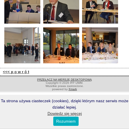
<<< p o w r ó t
PRZEŁĄCZ NA WERSJĘ DESKTOPOWĄ
Copyright © 2026 IFP UWM.
Wszelkie prawa zastrzeżone.
powered by
Xmark
Ta strona używa ciasteczek (cookies), dzięki którym nasz serwis może
działać lepiej.
Dowiedz się więcej
Rozumiem