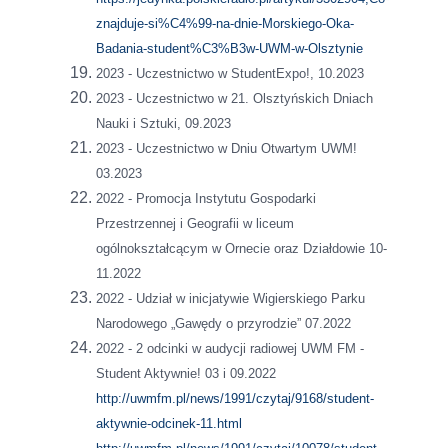
znajduje-si%C4%99-na-dnie-Morskiego-Oka-
Badania-student%C3%B3w-UWM-w-Olsztynie
2023 - Uczestnictwo w StudentExpo!, 10.2023
2023 - Uczestnictwo w 21. Olsztyńskich Dniach
Nauki i Sztuki, 09.2023
2023 - Uczestnictwo w Dniu Otwartym UWM!
03.2023
2022 - Promocja Instytutu Gospodarki
Przestrzennej i Geografii w liceum
ogólnokształcącym w Ornecie oraz Działdowie 10-
11.2022
2022 - Udział w inicjatywie Wigierskiego Parku
Narodowego „Gawędy o przyrodzie” 07.2022
2022 - 2 odcinki w audycji radiowej UWM FM -
Student Aktywnie! 03 i 09.2022
http://uwmfm.pl/news/1991/czytaj/9168/student-
aktywnie-odcinek-11.html