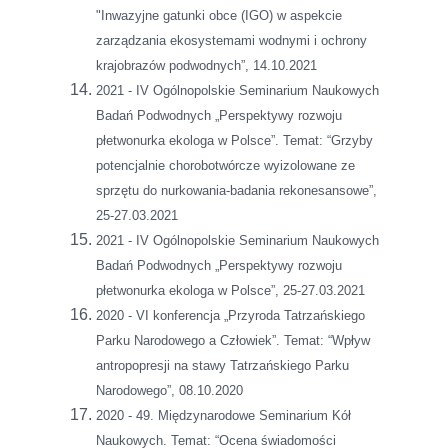
"Inwazyjne gatunki obce (IGO) w aspekcie
zarządzania ekosystemami wodnymi i ochrony
krajobrazów podwodnych”, 14.10.2021
2021 - IV Ogólnopolskie Seminarium Naukowych
Badań Podwodnych „Perspektywy rozwoju
płetwonurka ekologa w Polsce”. Temat: “Grzyby
potencjalnie chorobotwórcze wyizolowane ze
sprzętu do nurkowania-badania rekonesansowe”,
25-27.03.2021
2021 - IV Ogólnopolskie Seminarium Naukowych
Badań Podwodnych „Perspektywy rozwoju
płetwonurka ekologa w Polsce”, 25-27.03.2021
2020 - VI konferencja „Przyroda Tatrzańskiego
Parku Narodowego a Człowiek”. Temat: “Wpływ
antropopresji na stawy Tatrzańskiego Parku
Narodowego”, 08.10.2020
2020 - 49. Międzynarodowe Seminarium Kół
Naukowych. Temat: “Ocena świadomości