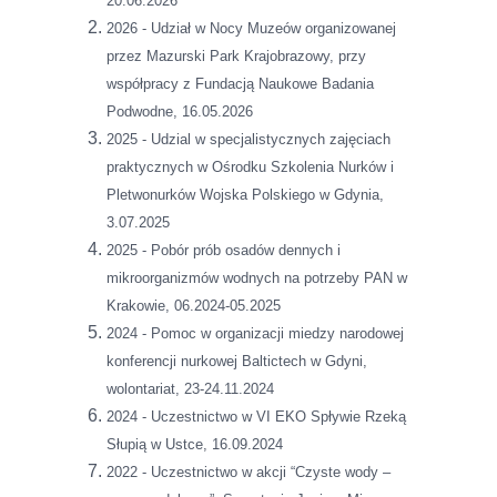
20.06.2026
2026 - Udział w Nocy Muzeów organizowanej
przez Mazurski Park Krajobrazowy, przy
współpracy z Fundacją Naukowe Badania
Podwodne, 16.05.2026
2025 - Udzial w specjalistycznych zajęciach
praktycznych w Ośrodku Szkolenia Nurków i
Pletwonurków Wojska Polskiego w Gdynia,
3.07.2025
2025 - Pobór prób osadów dennych i
mikroorganizmów wodnych na potrzeby PAN w
Krakowie, 06.2024-05.2025
2024 - Pomoc w organizacji miedzy narodowej
konferencji nurkowej Baltictech w Gdyni,
wolontariat, 23-24.11.2024
2024 - Uczestnictwo w VI EKO Spływie Rzeką
Słupią w Ustce, 16.09.2024
2022 - Uczestnictwo w akcji “Czyste wody –