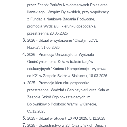
przez Zespół Parków Krajobrazowych Pojezierza
Iławskiego i Wzgórz Dylewskich, przy współpracy
z Fundacją Naukowe Badania Podwodne,
promocja Wydziału i kierunku gospodarka
przestrzenna 20.06.2026
2026 - Udział w wydarzeniu "Olsztyn LOVE
Nauka", 31.05.2026
2026 - Promocja Uniwersytetu, Wydziału
Geoinżynierii oraz Koła w trakcie targów
edukacyjnych "Kariera i Kompetencje - wyprawa
na K2" w Zespole Szkół w Biskupcu, 18.03.2026
2025 - Promocja kierunku gospodarka
przestrzenna, Wydziału Geoinżynierii oraz Koła w
Zespole Szkół Ogólnokształcących im.
Bojowników o Polskość Warmii w Ornecie,
05.12.2025
2025 - Udział w Student EXPO 2025, 5.11.2025
2025 - Uczestnictwo w 23. Olsztyńskich Dniach