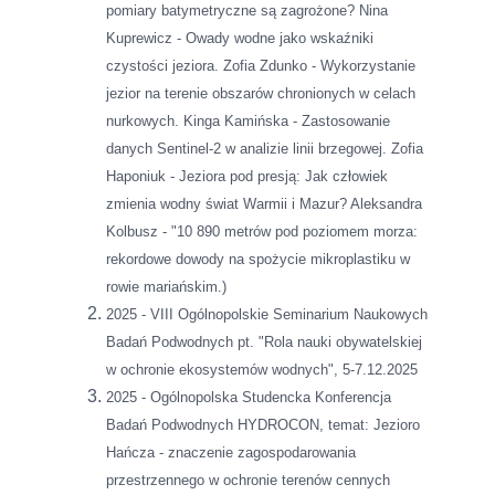
pomiary batymetryczne są zagrożone? Nina
Kuprewicz - Owady wodne jako wskaźniki
czystości jeziora. Zofia Zdunko - Wykorzystanie
jezior na terenie obszarów chronionych w celach
nurkowych. Kinga Kamińska - Zastosowanie
danych Sentinel-2 w analizie linii brzegowej. Zofia
Haponiuk - Jeziora pod presją: Jak człowiek
zmienia wodny świat Warmii i Mazur? Aleksandra
Kolbusz - "10 890 metrów pod poziomem morza:
rekordowe dowody na spożycie mikroplastiku w
rowie mariańskim.)
2025 - VIII Ogólnopolskie Seminarium Naukowych
Badań Podwodnych pt. "Rola nauki obywatelskiej
w ochronie ekosystemów wodnych", 5-7.12.2025
2025 - Ogólnopolska Studencka Konferencja
Badań Podwodnych HYDROCON, temat: Jezioro
Hańcza - znaczenie zagospodarowania
przestrzennego w ochronie terenów cennych