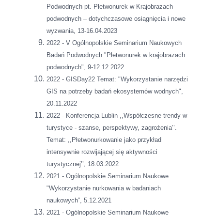
Podwodnych pt. Płetwonurek w Krajobrazach
podwodnych – dotychczasowe osiągnięcia i nowe
wyzwania, 13-16.04.2023
2022 - V Ogólnopolskie Seminarium Naukowych
Badań Podwodnych "Płetwonurek w krajobrazach
podwodnych", 9-12.12.2022
2022 - GISDay22 Temat: "Wykorzystanie narzędzi
GIS na potrzeby badań ekosystemów wodnych",
20.11.2022
2022 - Konferencja Lublin ,,Współczesne trendy w
turystyce - szanse, perspektywy, zagrożenia’’.
Temat: ,,Płetwonurkowanie jako przykład
intensywnie rozwijającej się aktywności
turystycznej’’, 18.03.2022
2021 - Ogólnopolskie Seminarium Naukowe
"Wykorzystanie nurkowania w badaniach
naukowych”, 5.12.2021
2021 - Ogólnopolskie Seminarium Naukowe