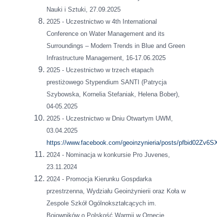
Nauki i Sztuki, 27.09.2025
2025 - Uczestnictwo w 4th International
Conference on Water Management and its
Surroundings – Modern Trends in Blue and Green
Infrastructure Management, 16-17.06.2025
2025 - Uczestnictwo w trzech etapach
prestiżowego Stypendium SANTI (Patrycja
Szybowska, Kornelia Stefaniak, Helena Bober),
04-05.2025
2025 - Uczestnictwo w Dniu Otwartym UWM,
03.04.2025
https://www.facebook.com/geoinzynieria/posts/pfbid
2024 - Nominacja w konkursie Pro Juvenes,
23.11.2024
2024 - Promocja Kierunku Gospdarka
przestrzenna, Wydziału Geoinżynierii oraz Koła w
Zespole Szkół Ogólnokształcących im.
Bojowników o Polskość Warmii w Ornecie,