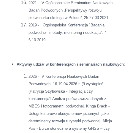
2021 - IV Ogólnopolskie Seminarium Naukowych
Badań Podwodnych „Perspektywy rozwoju
płetwonurka ekologa w Polsce”, 25-27.03.2021
2019 - I Ogólnopolska Konferencja "Badania
podwodne - metody, monitoring i edukacja". 4-
6.10.2019
Aktywny udział w konferencjach i seminariach
naukowych
:
2026 - IV Konferencja Naukowych Badań
Podwodnych, 16-19.04.2026 r. (9 wystąpień:
(Patrycja Szybowska - Integracja czy
konkurencja? Analiza porównawcza danych z
MBES i fotogrametrii podwodnej. Kinga Brach -
Usługi kulturowe ekosystemów jeziornych jako
determinanty rozwoju turystyki podwodnej. Alicja
Paś - Burze słoneczne a systemy GNSS – czy