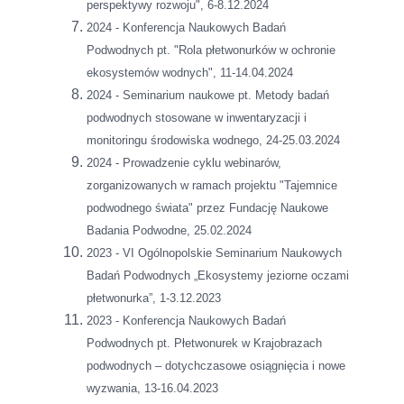
perspektywy rozwoju", 6-8.12.2024
2024 - Konferencja Naukowych Badań
Podwodnych pt. "Rola płetwonurków w ochronie
ekosystemów wodnych", 11-14.04.2024
2024 - Seminarium naukowe pt. Metody badań
podwodnych stosowane w inwentaryzacji i
monitoringu środowiska wodnego, 24-25.03.2024
2024 - Prowadzenie cyklu webinarów,
zorganizowanych w ramach projektu "Tajemnice
podwodnego świata" przez Fundację Naukowe
Badania Podwodne, 25.02.2024
2023 - VI Ogólnopolskie Seminarium Naukowych
Badań Podwodnych „Ekosystemy jeziorne oczami
płetwonurka”, 1-3.12.2023
2023 - Konferencja Naukowych Badań
Podwodnych pt. Płetwonurek w Krajobrazach
podwodnych – dotychczasowe osiągnięcia i nowe
wyzwania, 13-16.04.2023