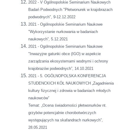
2022 - V Ogólnopolskie Seminarium Naukowych
Badań Podwodnych "Płetwonurek w krajobrazach
podwodnych", 9-12.12.2022
2021 - Ogólnopolskie Seminarium Naukowe
"Wykorzystanie nurkowania w badaniach
naukowych”, 5.12.2021
2021 - Ogólnopolskie Seminarium Naukowe
"Inwazyjne gatunki obce (IGO) w aspekcie
zarządzania ekosystemami wodnymi i ochrony
krajobrazów podwodnych”, 14.10.2021
2021 - 5. OGÓLNOPOLSKA KONFERENCJA
STUDENCKICH KÓŁ NAUKOWYCH „Zagadnienia
kultury fizycznej i zdrowia w badaniach młodych
naukowców”
Temat: „Ocena świadomości płetwonurków nt.
grzybów potencjalnie chorobotwórczych
występujących na skafandrach nurkowych”,
28.05.2021