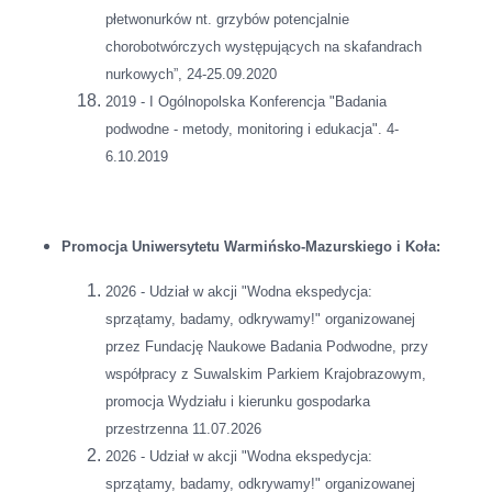
płetwonurków nt. grzybów potencjalnie
chorobotwórczych występujących na skafandrach
nurkowych”, 24-25.09.2020
2019 - I Ogólnopolska Konferencja "Badania
podwodne - metody, monitoring i edukacja". 4-
6.10.2019
Promocja Uniwersytetu Warmińsko-Mazurskiego i Koła:
2026 - Udział w akcji "Wodna ekspedycja:
sprzątamy, badamy, odkrywamy!" organizowanej
przez Fundację Naukowe Badania Podwodne, przy
współpracy z Suwalskim Parkiem Krajobrazowym,
promocja Wydziału i kierunku gospodarka
przestrzenna 11.07.2026
2026 - Udział w akcji "Wodna ekspedycja:
sprzątamy, badamy, odkrywamy!" organizowanej