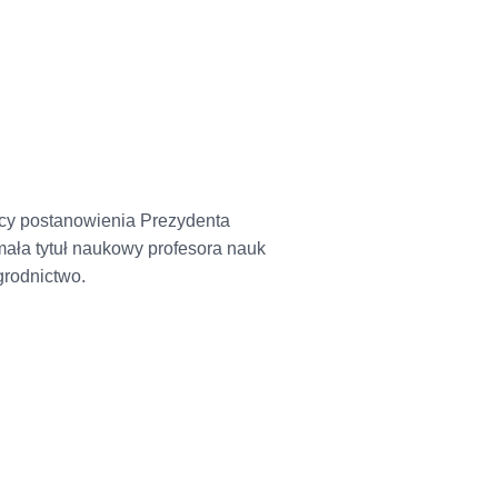
cy postanowienia Prezydenta
mała tytuł naukowy profesora nauk
ogrodnictwo.