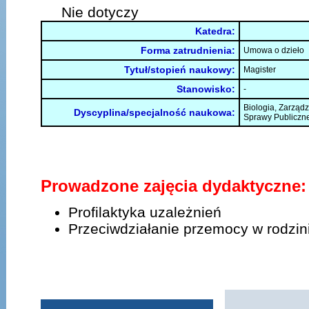
Nie dotyczy
Katedra:
Forma zatrudnienia:
Umowa o dzieło
Tytuł/stopień naukowy:
Magister
Stanowisko:
-
Biologia, Zarządz
Dyscyplina/specjalność naukowa:
Sprawy Publiczn
Prowadzone zajęcia dydaktyczne:
Profilaktyka uzależnień
Przeciwdziałanie przemocy w rodzin