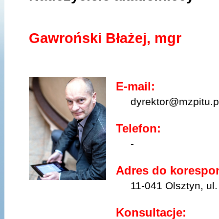
Gawroński Błażej, mgr
E-mail:
dyrektor@mzpitu.p
Telefon:
-
Adres do korespon
11-041 Olsztyn, ul. 
Konsultacje: