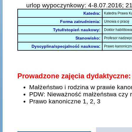
urlop wypoczynkowy: 4-8.07.2016; 21.
Katedra:
Katedra Prawa Ka
Forma zatrudnienia:
Umowa o pracę
Tytuł/stopień naukowy:
Doktor habilitow
Stanowisko:
Profesor nadzwy
Dyscyplina/specjalność naukowa:
Prawo kanoniczn
Prowadzone zajęcia dydaktyczne:
Małżeństwo i rodzina w prawie kan
PDW: Nieważność małżeństwa czy 
Prawo kanoniczne 1, 2, 3