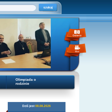
Olimpiada o
rodzinie
Dziś jest
08.08.2026