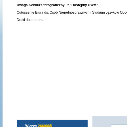
Uwaga Konkurs fotograficzny !!! "Dostępny UWM"
Ogłoszenie Biura ds. Osób Niepełnosprawnych i Studium Języków Obc
Druki do pobrania
Wizyty:
2660885