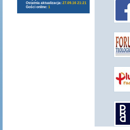
Ostatnia aktualizacja:
27.09.16 21:21
Gości online:
1