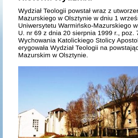
Wydział Teologii powstał wraz z utworz
Mazurskiego w Olsztynie w dniu 1 wrześ
Uniwersytetu Warmińsko-Mazurskiego w Ol
U. nr 69 z dnia 20 sierpnia 1999 r., poz.
Wychowania Katolickiego Stolicy Apostols
erygowała Wydział Teologii na powstaj
Mazurskim w Olsztynie.