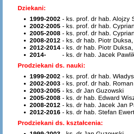
Dziekani:
1999-2002
- ks. prof. dr hab. Alojzy
2002-2005
- ks. prof. dr hab. Cypri
2005-2008
- ks. prof. dr hab. Cypri
2008-2012
- ks. dr hab. Piotr Duksa
2012-2014
- ks. dr hab. Piotr Duksa
2014-
- ks. dr hab. Jacek Pawli
Prodziekani ds. nauki:
1999-2002
- ks. prof. dr hab. Wład
2002-2003
- ks. prof. dr hab. Roma
2003-2005
- ks. dr Jan Guzowski
2005-2008
- ks. dr hab. Edward Wis
2008-2012
- ks. dr hab. Jacek Jan 
2012-2016
- ks. dr hab. Stefan Ewe
Prodziekani ds. kształcenia:
1999-2003
- ks. dr Jan Guzowski