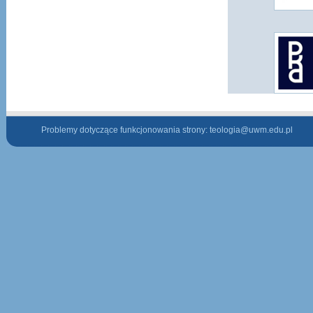
Problemy dotyczące funkcjonowania strony:
teologia@uwm.edu.pl