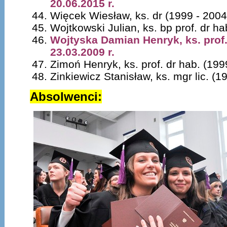
20.06.2015 r.
Więcek Wiesław, ks. dr (1999 - 2004
Wojtkowski Julian, ks. bp prof. dr h
Wojtyska Damian Henryk, ks. prof. 
23.03.2009 r.
Zimoń Henryk, ks. prof. dr hab. (199
Zinkiewicz Stanisław, ks. mgr lic. (1
Absolwenci: