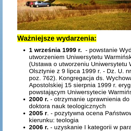
Ważniejsze wydarzenia:
1 września 1999 r.
- powstanie Wydz
utworzeniem Uniwersytetu Warmińsk
(Ustawa o utworzeniu Uniwersytetu
Olsztynie z 9 lipca 1999 r. - Dz. U. n
poz. 762). Kongregacja ds. Wychowa
Apostolskiej 15 sierpnia 1999 r. ery
powstającym Uniwersytecie Warmińs
2000 r.
- otrzymanie uprawnienia d
doktora nauk teologicznych
2005 r
. - pozytywna ocena Państwow
kierunku: teologia
2006 r.
- uzyskanie I kategorii w pa