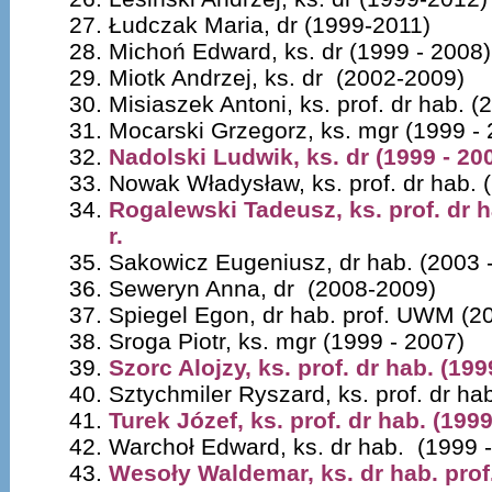
Łudczak Maria, dr (1999-2011)
Michoń Edward, ks. dr (1999 - 2008)
Miotk Andrzej, ks. dr (2002-2009)
Misiaszek Antoni, ks. prof. dr hab. 
Mocarski Grzegorz, ks. mgr (1999 -
Nadolski Ludwik, ks. dr (1999 - 200
Nowak Władysław, ks. prof. dr hab. 
Rogalewski Tadeusz, ks. prof. dr h
r.
Sakowicz Eugeniusz, dr hab. (2003 
Seweryn Anna, dr (2008-2009)
Spiegel Egon, dr hab. prof. UWM (2
Sroga Piotr, ks. mgr (1999 - 2007)
Szorc Alojzy, ks. prof. dr hab. (199
Sztychmiler Ryszard, ks. prof. dr ha
Turek Józef, ks. prof. dr hab. (1999
Warchoł Edward, ks. dr hab. (1999 
Wesoły Waldemar, ks. dr hab. prof