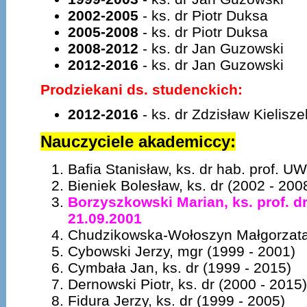
2002-2005
- ks. dr Piotr Duksa
2005-2008
- ks. dr Piotr Duksa
2008-2012
- ks. dr Jan Guzowski
2012-2016
- ks. dr Jan Guzowski
Prodziekani ds. studenckich:
2012-2016
- ks. dr Zdzisław Kielisze
Nauczyciele akademiccy:
Bafia Stanisław, ks. dr hab. prof. 
Bieniek Bolesław, ks. dr (2002 - 200
Borzyszkowski Marian, ks. prof. dr
21.09.2001
Chudzikowska-Wołoszyn Małgorzata,
Cybowski Jerzy, mgr (1999 - 2001)
Cymbała Jan, ks. dr (1999 - 2015)
Dernowski Piotr, ks. dr (2000 - 2015)
Fidura Jerzy, ks. dr (1999 - 2005)