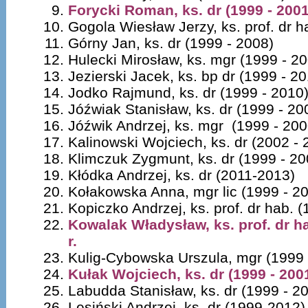
Forycki Roman, ks. dr (1999 - 2001)
Gogola Wiesław Jerzy, ks. prof. dr h
Górny Jan, ks. dr (1999 - 2008)
Hulecki Mirosław, ks. mgr (1999 - 2
Jezierski Jacek, ks. bp dr (1999 - 20
Jodko Rajmund, ks. dr (1999 - 2010
Jóźwiak Stanisław, ks. dr (1999 - 20
Jóźwik Andrzej, ks. mgr (1999 - 200
Kalinowski Wojciech, ks. dr (2002 - 
Klimczuk Zygmunt, ks. dr (1999 - 20
Kłódka Andrzej, ks. dr (2011-2013)
Kołakowska Anna, mgr lic (1999 - 2
Kopiczko Andrzej, ks. prof. dr hab. 
Kowalak Władysław, ks. prof. dr ha
r.
Kulig-Cybowska Urszula, mgr (1999 
Kułak Wojciech, ks. dr (1999 - 2001
Labudda Stanisław, ks. dr (1999 - 2
Lesiński Andrzej, ks. dr (1999-2012)