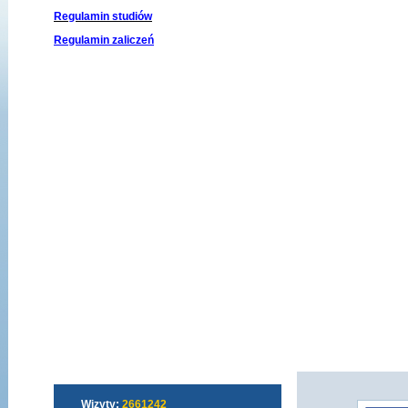
Regulamin studiów
Regulamin zaliczeń
Wizyty:
2661242