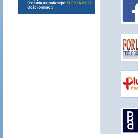
Ostatnia aktualizacja:
27.09.16 21:21
Gości online:
1