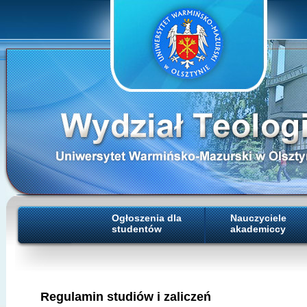
Ogłoszenia dla
Nauczyciele
studentów
akademiccy
Regulamin studiów i zaliczeń