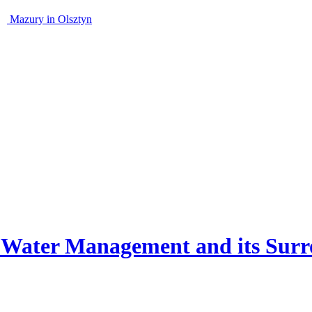
Mazury
in Olsztyn
n Water Management and its Surr