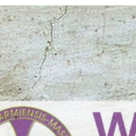
Przejdź
do
treści