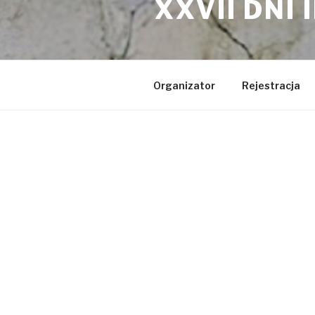
XXVII DNI
Organizator
Rejestracja
WPISY