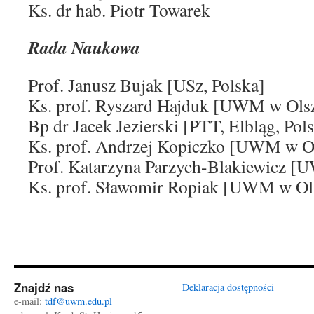
Ks. dr hab. Piotr Towarek
Rada Naukowa
Prof. Janusz Bujak [USz, Polska]
Ks. prof. Ryszard Hajduk [UWM w Olsz
Bp dr Jacek Jezierski [PTT, Elbląg, Pol
Ks. prof. Andrzej Kopiczko [UWM w Ol
Prof. Katarzyna Parzych-Blakiewicz [
Ks. prof. Sławomir Ropiak [UWM w Ol
Znajdź nas
Deklaracja dostępności
e-mail:
tdf@uwm.edu.pl