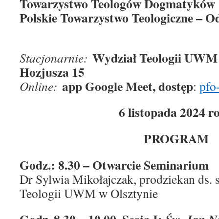
Towarzystwo Teologów Dogmatyków
Polskie Towarzystwo Teologiczne – O
Wydział Teologii UWM w
Stacjonarnie:
Hozjusza 15
app Google Meet, dostęp
Online:
:
pfo
6 listopada 2024 r
PROGRAM
Godz.: 8.30 – Otwarcie Seminarium
Dr Sylwia Mikołajczak, prodziekan ds.
Teologii UWM w Olsztynie