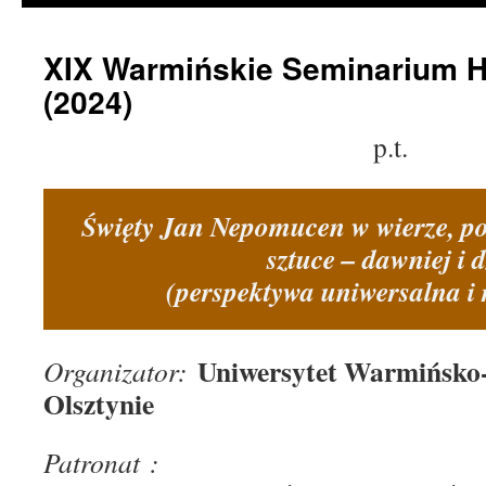
XIX Warmińskie Seminarium H
(2024)
p.t.
Święty Jan Nepomucen w wierze, pob
sztuce – dawniej i d
(perspektywa uniwersalna i 
Uniwersytet Warmińsko
Organizator:
Olsztynie
Patronat :