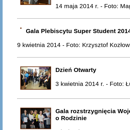
14 maja 2014 r. - Foto: M
Gala Plebiscytu Super Student 201
9 kwietnia 2014 - Foto: Krzysztof Kozłows
Dzień Otwarty
3 kwietnia 2014 r. - Foto:
Gala rozstrzygnięcia W
o Rodzinie