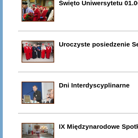
Święto Uniwersytetu 01.0
Uroczyste posiedzenie 
Dni Interdyscyplinarne
IX Międzynarodowe Spotk