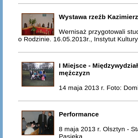
Wystawa rzeźb Kazimier
Wernisaż przygotowali stud
o Rodzinie. 16.05.2013r., Instytut Kultur
I Miejsce - Międzywydzi
mężczyzn
14 maja 2013 r. Foto: Do
Performance
8 maja 2013 r. Olsztyn - S
Pasieka