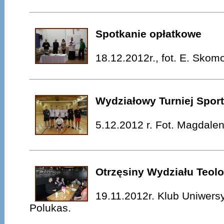
Spotkanie opłatkowe
18.12.2012r., fot. E. Skom
Wydziałowy Turniej Spor
5.12.2012 r. Fot. Magdale
Otrzęsiny Wydziału Teolo
19.11.2012r. Klub Uniwersy
Polukas.