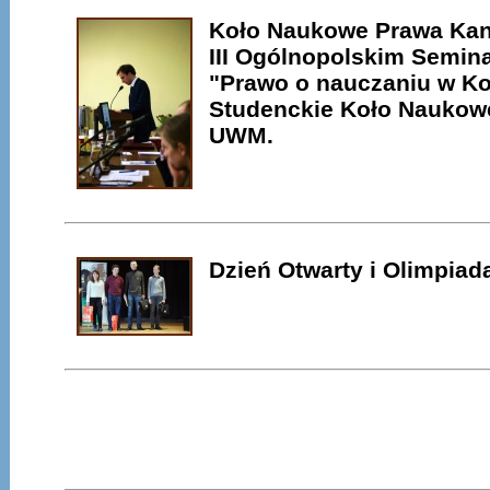
Koło Naukowe Prawa Ka
III Ogólnopolskim Semi
"Prawo o nauczaniu w Ko
Studenckie Koło Naukow
UWM.
Dzień Otwarty i Olimpiada