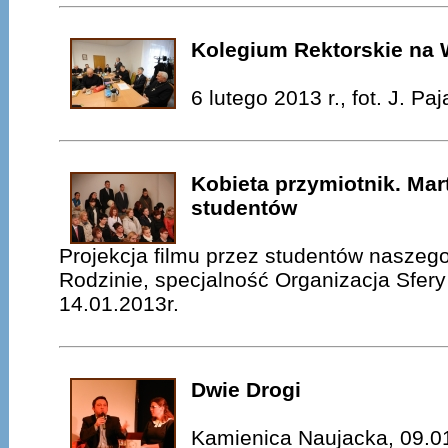
Kolegium Rektorskie na
6 lutego 2013 r., fot. J. Paj
Kobieta przymiotnik. Mar
studentów
Projekcja filmu przez studentów naszego
Rodzinie, specjalność Organizacja Sfery
14.01.2013r.
Dwie Drogi
Kamienica Naujacka, 09.01