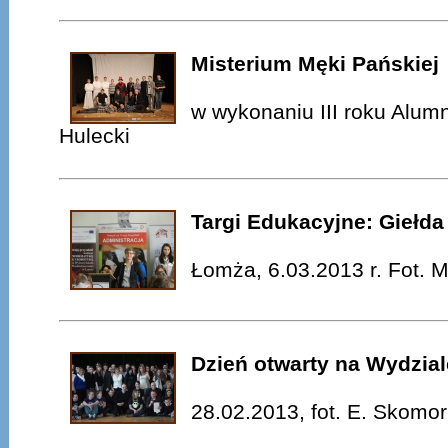
Misterium Męki Pańskiej
w wykonaniu III roku Alumn
Hulecki
Targi Edukacyjne: Giełd
Łomża, 6.03.2013 r. Fot. 
Dzień otwarty na Wydzial
28.02.2013, fot. E. Skomo