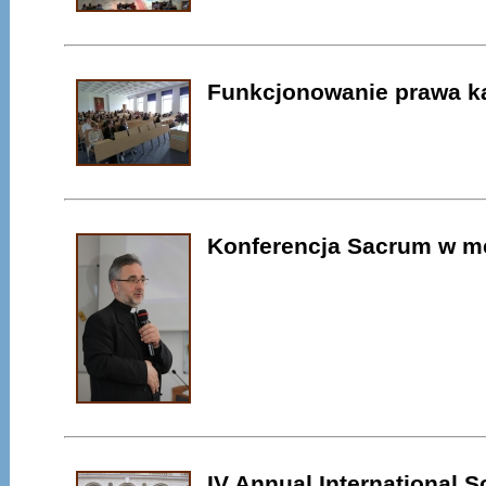
Funkcjonowanie prawa ka
Konferencja Sacrum w m
IV Annual International S