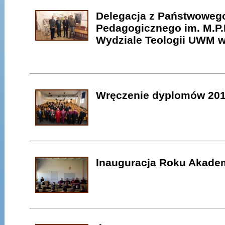
Delegacja z Państwoweg
Pedagogicznego im. M.P
Wydziale Teologii UWM w
Wręczenie dyplomów 20
Inauguracja Roku Akade