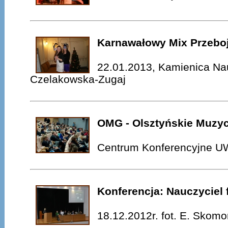
Karnawałowy Mix Przebo
22.01.2013, Kamienica Nau
Czelakowska-Zugaj
OMG - Olsztyńskie Muzy
Centrum Konferencyjne UW
Konferencja: Nauczyciel
18.12.2012r. fot. E. Skom