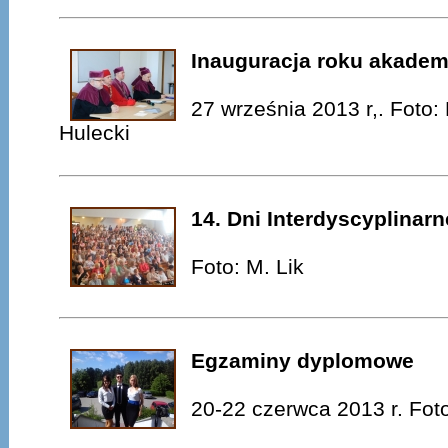
Inauguracja roku akadem
27 września 2013 r,. Foto
Hulecki
14. Dni Interdyscyplinarn
Foto: M. Lik
Egzaminy dyplomowe
20-22 czerwca 2013 r. Fot