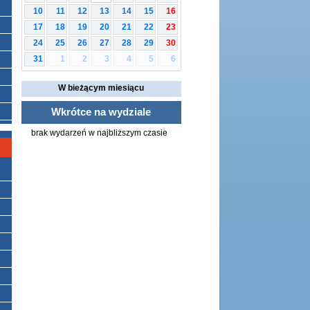
10
11
12
13
14
15
16
17
18
19
20
21
22
23
24
25
26
27
28
29
30
1
2
3
4
5
6
31
W bieżącym miesiącu
Wkrótce na wydziale
brak wydarzeń w najbliższym czasie