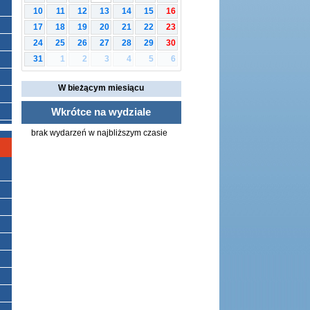
10
11
12
13
14
15
16
17
18
19
20
21
22
23
24
25
26
27
28
29
30
1
2
3
4
5
6
31
W bieżącym miesiącu
Wkrótce na wydziale
brak wydarzeń w najbliższym czasie