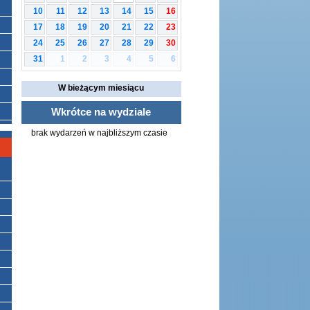
10
11
12
13
14
15
16
17
18
19
20
21
22
23
24
25
26
27
28
29
30
1
2
3
4
5
6
31
W bieżącym miesiącu
Wkrótce na wydziale
brak wydarzeń w najbliższym czasie