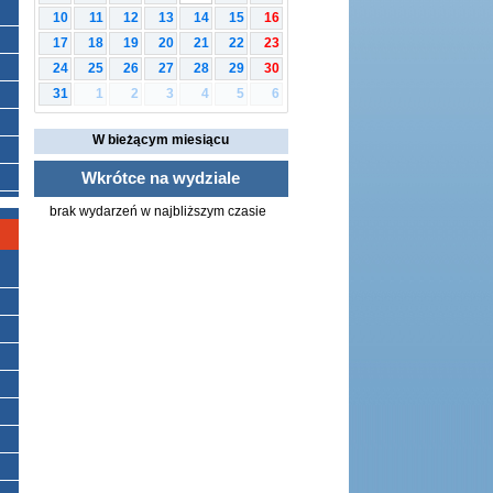
10
11
12
13
14
15
16
17
18
19
20
21
22
23
24
25
26
27
28
29
30
1
2
3
4
5
6
31
W bieżącym miesiącu
Wkrótce na wydziale
brak wydarzeń w najbliższym czasie