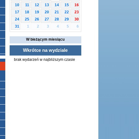
10
11
12
13
14
15
16
17
18
19
20
21
22
23
24
25
26
27
28
29
30
1
2
3
4
5
6
31
W bieżącym miesiącu
Wkrótce na wydziale
brak wydarzeń w najbliższym czasie