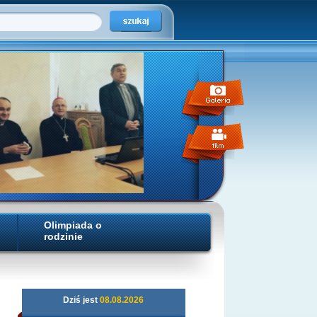
Olimpiada o
rodzinie
Dziś jest
08.08.2026