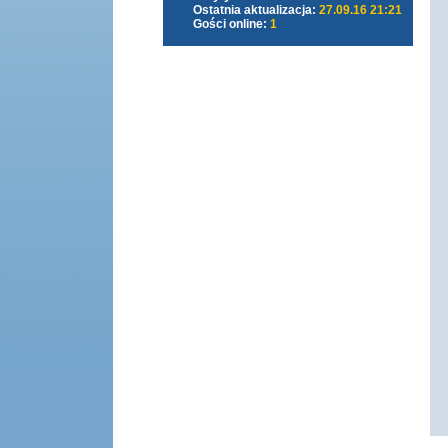
Ostatnia aktualizacja:
27.09.16 21:21
Gości online:
1