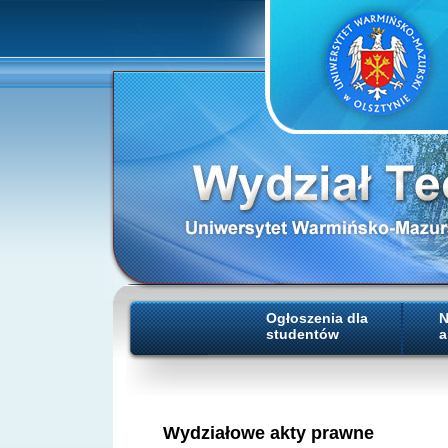
Ogłoszenia dla
N
studentów
a
Wydziałowe akty prawne