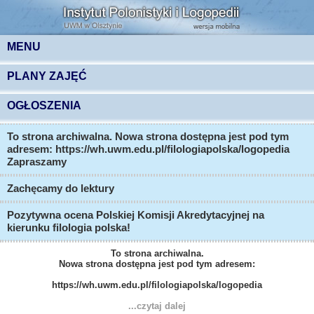
MENU
PLANY ZAJĘĆ
OGŁOSZENIA
To strona archiwalna. Nowa strona dostępna jest pod tym
adresem: https://wh.uwm.edu.pl/filologiapolska/logopedia
Zapraszamy
Zachęcamy do lektury
Pozytywna ocena Polskiej Komisji Akredytacyjnej na
kierunku filologia polska!
To strona archiwalna.
Nowa strona dostępna jest pod tym adresem:
https://wh.uwm.edu.pl/filologiapolska/logopedia
...czytaj dalej