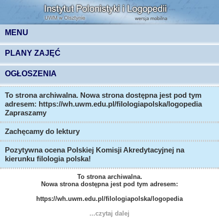
MENU
PLANY ZAJĘĆ
OGŁOSZENIA
To strona archiwalna. Nowa strona dostępna jest pod tym
adresem: https://wh.uwm.edu.pl/filologiapolska/logopedia
Zapraszamy
Zachęcamy do lektury
Pozytywna ocena Polskiej Komisji Akredytacyjnej na
kierunku filologia polska!
To strona archiwalna.
Nowa strona dostępna jest pod tym adresem:
https://wh.uwm.edu.pl/filologiapolska/logopedia
...czytaj dalej